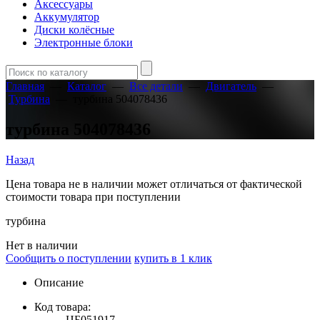
Аксессуары
Аккумулятор
Диски колёсные
Электронные блоки
Главная
—
Каталог
—
Все детали
—
Двигатель
—
Турбина
—
турбина 504078436
турбина 504078436
Назад
Цена товара не в наличии может отличаться от фактической
стоимости товара при поступлении
турбина
Нет в наличии
Сообщить о поступлении
купить в 1 клик
Описание
Код товара:
ЦБ051917