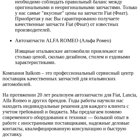
необходимо соблюдать правильный баланс между
оригинальными и неоригинальными запчастями. Только
у нас самые "вкусные" цены на запчасти Fiat (Фиат).
Приобретая у нас Вы гарантированно получаете
качественные запчасти Fiat (Фиат) от известных
производителей.
Автозапчасти ALFA ROMEO (Альфа Ромео)
Изящные итальянские автомобили привлекают не
столько ценой, сколько дизайном, стилем и ездовыми
характеристиками.
Компания Italkom – это профессиональный сервисный центр
поставщик качественных запчастей для итальянских
автомобилей.
На протяжении 20 лет реализуем автозапчасти для Fiat, Lancia,
Alfa Romeo и других брендов. Годы работы научили нас
находить индивидуальные решения для каждого клиента с
учетом требований и бюджета. Мы предлагаем помимо
современного оборудования и техники — большой опыт в
работе с иностранными поставщиками, надежные деловые
контакты, квалифицированную консультацию и быструю
доставку.