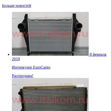
Больше новостей
8 февраля
2019
Интеркулер EuroCargo
Распродажа!