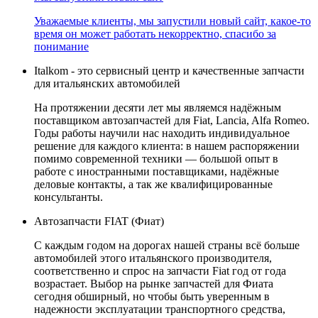
Уважаемые клиенты, мы запустили новый сайт, какое-то
время он может работать некорректно, спасибо за
понимание
Italkom - это сервисный центр и качественные запчасти
для итальянских автомобилей
На протяжении десяти лет мы являемся надёжным
поставщиком автозапчастей для Fiat, Lancia, Alfa Romeo.
Годы работы научили нас находить индивидуальное
решение для каждого клиента: в нашем распоряжении
помимо современной техники — большой опыт в
работе с иностранными поставщиками, надёжные
деловые контакты, а так же квалифицированные
консультанты.
Автозапчасти FIAT (Фиат)
С каждым годом на дорогах нашей страны всё больше
автомобилей этого итальянского производителя,
соответственно и спрос на запчасти Fiat год от года
возрастает. Выбор на рынке запчастей для Фиата
сегодня обширный, но чтобы быть уверенным в
надежности эксплуатации транспортного средства,