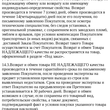
подлежащему обмену или возврату или имеющему
индивидуально-определенные свойства. Возврат
производится в течение 7 (семи) дней, обмен производится в
течение 14(четырнадцати) дней после его получения, по
письменному заявлению Покупателя, после осмотра
техническим специалистом, без следов установки, в
оригинальной упаковке, с сохранением всех заводских пломб,
эмблем и ярлыков, при условии компенсации Покупателем
транспортных (и иных видов) расходов, связанных с
доставкой Заказа Покупателю. Возврат такого Товара
осуществляется за счет Покупателя. Возврат и обмен Товара
НАДЛЕЖАЩЕГО качества не распространяется на товар,
оформленный в разделе «Под заказ».
14.3.Возврат и обмен товара НЕ НАДЛЕЖАЩЕГО качества
производится в течение гарантийного срока по письменному
заявлению Покупателя, после проведения экспертизы на
предмет установления причин выхода из строя или
выявленных недостатков. Срок на проведение экспертизы и
ответ Покупателю на предъявленную им Претензию
устанавливается в 30 рабочих дней. Возврат и обмен
возможен в случае, если сохранены его товарный вид,
потребительские свойства, а также документ,
подтверждающий факт и условия покупки указанного товара
(товарная накладная).