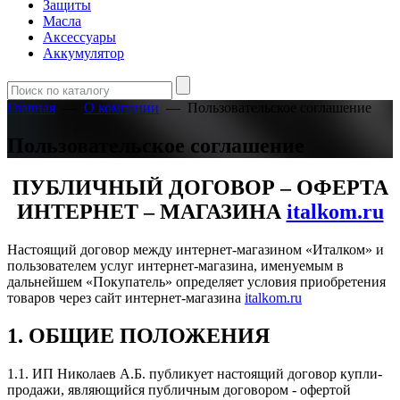
Защиты
Масла
Аксессуары
Аккумулятор
Главная
—
О компании
—
Пользовательское соглашение
Пользовательское соглашение
ПУБЛИЧНЫЙ ДОГОВОР – ОФЕРТА
ИНТЕРНЕТ – МАГАЗИНА
italkom.ru
Настоящий договор между интернет-магазином «Италком» и
пользователем услуг интернет-магазина, именуемым в
дальнейшем «Покупатель» определяет условия приобретения
товаров через сайт интернет-магазина
italkom.ru
1. ОБЩИЕ ПОЛОЖЕНИЯ
1.1. ИП Николаев А.Б. публикует настоящий договор купли-
продажи, являющийся публичным договором - офертой