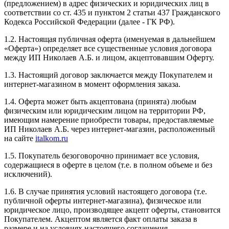
(предложением) в адрес физических и юридических лиц в
соответствии со ст. 435 и пунктом 2 статьи 437 Гражданского
Кодекса Российской Федерации (далее - ГК РФ).
1.2. Настоящая публичная оферта (именуемая в дальнейшем
«Оферта») определяет все существенные условия договора
между ИП Николаев А.Б. и лицом, акцептовавшим Оферту.
1.3. Настоящий договор заключается между Покупателем и
интернет-магазином в момент оформления заказа.
1.4. Оферта может быть акцептована (принята) любым
физическим или юридическим лицом на территории РФ,
имеющим намерение приобрести товары, предоставляемые
ИП Николаев А.Б. через интернет-магазин, расположенный
на сайте
italkom.ru
1.5. Покупатель безоговорочно принимает все условия,
содержащиеся в оферте в целом (т.е. в полном объеме и без
исключений).
1.6. В случае принятия условий настоящего договора (т.е.
публичной оферты интернет-магазина), физическое или
юридическое лицо, производящее акцепт оферты, становится
Покупателем. Акцептом является факт оплаты заказа в
размере и на условиях настоящего соглашения.