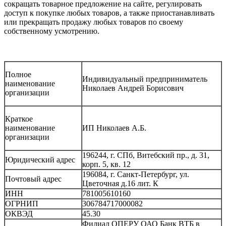
сокращать товарное предложение на сайте, регулировать
доступ к покупке любых товаров, а также приостанавливать
или прекращать продажу любых товаров по своему
собственному усмотрению.
Полное
Индивидуальный предприниматель
наименование
Николаев Андрей Борисович
организации
Краткое
наименование
ИП Николаев А.Б.
организации
196244, г. СПб, Витебский пр., д. 31,
Юридический адрес
корп. 5, кв. 12
196084, г. Санкт-Петербург, ул.
Почтовый адрес
Цветочная д.16 лит. К
ИНН
781005610160
ОГРНИП
306784717000082
ОКВЭД
45.30
Филиал ОПЕРУ ОАО Банк ВТБ в