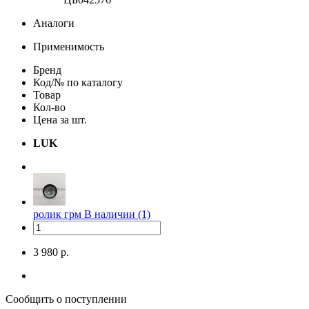
Аналоги
Применимость
Бренд
Код/№ по каталогу
Товар
Кол-во
Цена за шт.
LUK
ролик грм
В наличии (1)
3 980 р.
Сообщить о поступлении