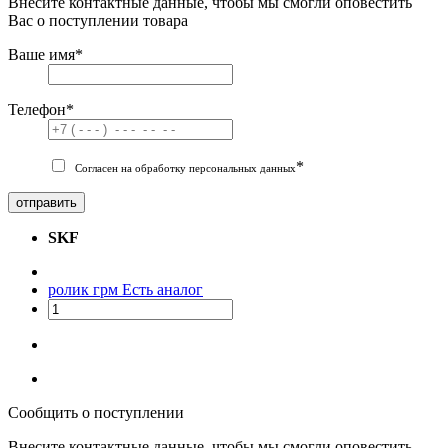
Внесите контактные данные, чтобы мы смогли оповестить
Вас о поступлении товара
Ваше имя
*
Телефон
*
*
Согласен на обработку персональных данных
отправить
SKF
ролик грм
Есть аналог
Сообщить о поступлении
Внесите контактные данные, чтобы мы смогли оповестить