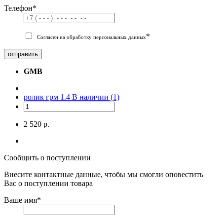
Телефон
*
*
Согласен на обработку персональных данных
отправить
GMB
ролик грм 1.4
В наличии (1)
2 520 р.
Сообщить о поступлении
Внесите контактные данные, чтобы мы смогли оповестить
Вас о поступлении товара
Ваше имя
*