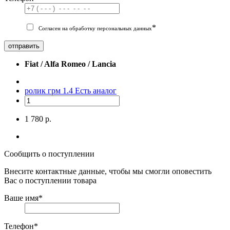
*
Согласен на обработку персональных данных
отправить
Fiat / Alfa Romeo / Lancia
ролик грм 1.4
Есть аналог
1 780 р.
Сообщить о поступлении
Внесите контактные данные, чтобы мы смогли оповестить
Вас о поступлении товара
Ваше имя
*
Телефон
*