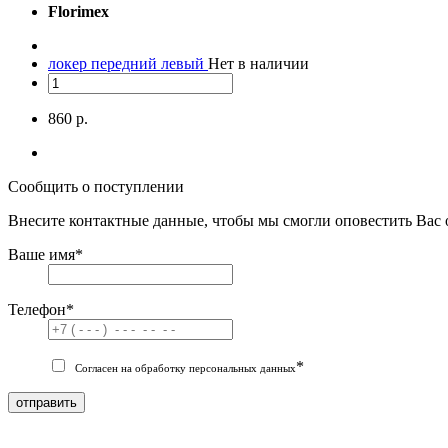
Florimex
локер передний левый
Нет в наличии
860 р.
Сообщить о поступлении
Внесите контактные данные, чтобы мы смогли оповестить Вас 
Ваше имя
*
Телефон
*
*
Согласен на обработку персональных данных
отправить