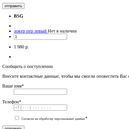
отправить
BSG
локер пер левый
Нет в наличии
1 980 р.
Сообщить о поступлении
Внесите контактные данные, чтобы мы смогли оповестить Вас 
Ваше имя
*
Телефон
*
*
Согласен на обработку персональных данных
отправить