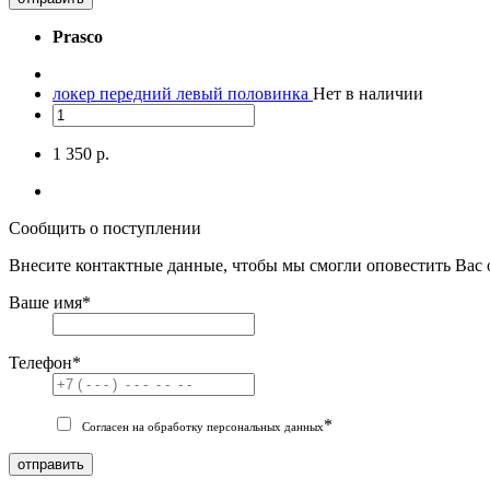
Prasco
локер передний левый половинка
Нет в наличии
1 350 р.
Сообщить о поступлении
Внесите контактные данные, чтобы мы смогли оповестить Вас 
Ваше имя
*
Телефон
*
*
Согласен на обработку персональных данных
отправить