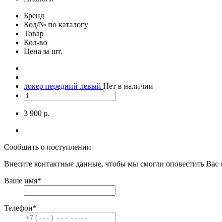
Бренд
Код/№ по каталогу
Товар
Кол-во
Цена за шт.
локер передний левый
Нет в наличии
3 900 р.
Сообщить о поступлении
Внесите контактные данные, чтобы мы смогли оповестить Вас 
Ваше имя
*
Телефон
*