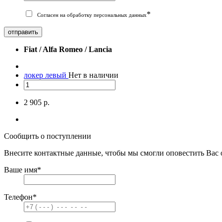
*
Согласен на обработку персональных данных
отправить
Fiat / Alfa Romeo / Lancia
локер левый
Нет в наличии
2 905 р.
Сообщить о поступлении
Внесите контактные данные, чтобы мы смогли оповестить Вас 
Ваше имя
*
Телефон
*