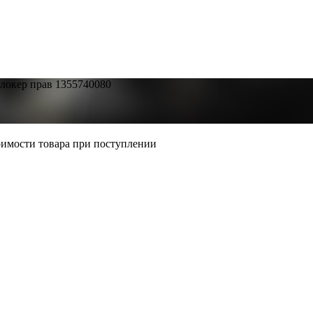
локер прав 1355740080
тоимости товара при поступлении