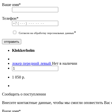
Ваше имя
*
Телефон
*
*
Согласен на обработку персональных данных
отправить
Klokkerholm
локер передний левый
Нет в наличии
1 050 р.
Сообщить о поступлении
Внесите контактные данные, чтобы мы смогли оповестить Вас 
Ваше имя
*