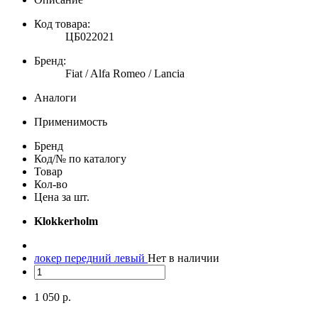
Код товара:
ЦБ022021
Бренд:
Fiat / Alfa Romeo / Lancia
Аналоги
Применимость
Бренд
Код/№ по каталогу
Товар
Кол-во
Цена за шт.
Klokkerholm
локер передний левый
Нет в наличии
1 050 р.