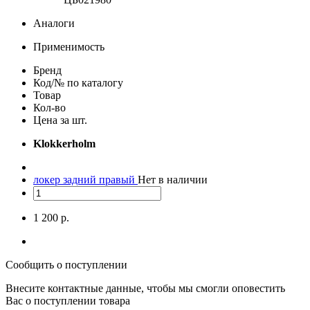
Аналоги
Применимость
Бренд
Код/№ по каталогу
Товар
Кол-во
Цена за шт.
Klokkerholm
локер задний правый
Нет в наличии
1 200 р.
Сообщить о поступлении
Внесите контактные данные, чтобы мы смогли оповестить
Вас о поступлении товара