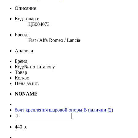
Описание
Код товара:
ЦБ004073
Бренд:
Fiat / Alfa Romeo / Lancia
Аналоги
Бренд
Код/№ по каталогу
Товар
Кол-во
Цена за шт.
NONAME
болт крепления шаровой опоры
В наличии (2)
440 р.