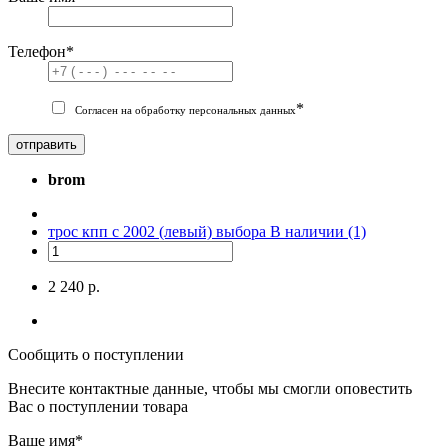
Телефон
*
*
Согласен на обработку персональных данных
отправить
brom
трос кпп с 2002 (левый) выбора
В наличии (1)
2 240 р.
Сообщить о поступлении
Внесите контактные данные, чтобы мы смогли оповестить
Вас о поступлении товара
Ваше имя
*