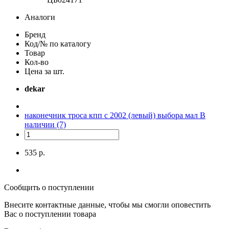
Аналоги
Бренд
Код/№ по каталогу
Товар
Кол-во
Цена за шт.
dekar
наконечник троса кпп с 2002 (левый) выбора мал
В
наличии (7)
535 р.
Сообщить о поступлении
Внесите контактные данные, чтобы мы смогли оповестить
Вас о поступлении товара