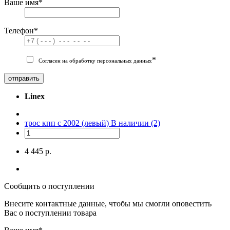
Ваше имя
*
Телефон
*
*
Согласен на обработку персональных данных
отправить
Linex
трос кпп с 2002 (левый)
В наличии (2)
4 445 р.
Сообщить о поступлении
Внесите контактные данные, чтобы мы смогли оповестить
Вас о поступлении товара