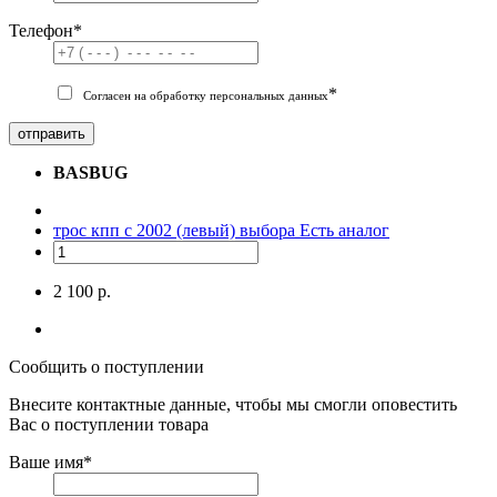
Телефон
*
*
Согласен на обработку персональных данных
отправить
BASBUG
трос кпп с 2002 (левый) выбора
Есть аналог
2 100 р.
Сообщить о поступлении
Внесите контактные данные, чтобы мы смогли оповестить
Вас о поступлении товара
Ваше имя
*