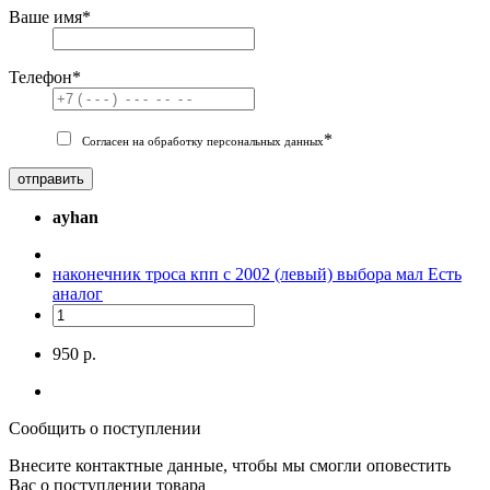
Ваше имя
*
Телефон
*
*
Согласен на обработку персональных данных
отправить
ayhan
наконечник троса кпп с 2002 (левый) выбора мал
Есть
аналог
950 р.
Сообщить о поступлении
Внесите контактные данные, чтобы мы смогли оповестить
Вас о поступлении товара