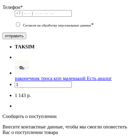
Телефон
*
*
Согласен на обработку персональных данных
отправить
TAKSIM
наконечник троса кпп маленький
Есть аналог
1 143 р.
Сообщить о поступлении
Внесите контактные данные, чтобы мы смогли оповестить
Вас о поступлении товара