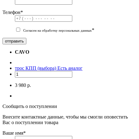
Телефон
*
*
Согласен на обработку персональных данных
отправить
CAVO
трос КПП (выбора)
Есть аналог
3 980 р.
Сообщить о поступлении
Внесите контактные данные, чтобы мы смогли оповестить
Вас о поступлении товара
Ваше имя
*