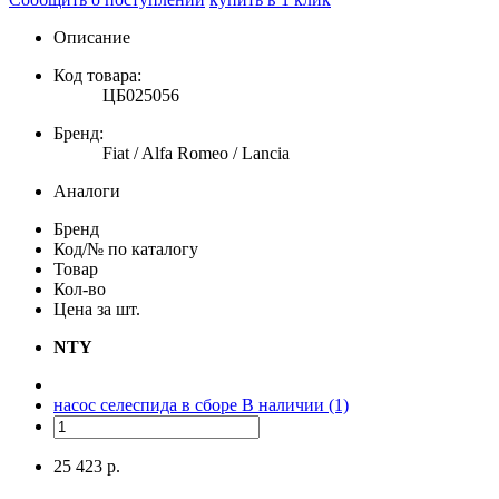
Описание
Код товара:
ЦБ025056
Бренд:
Fiat / Alfa Romeo / Lancia
Аналоги
Бренд
Код/№ по каталогу
Товар
Кол-во
Цена за шт.
NTY
насос селеспида в сборе
В наличии (1)
25 423 р.