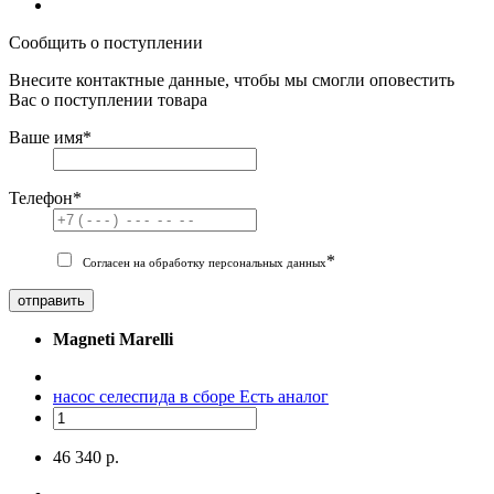
Сообщить о поступлении
Внесите контактные данные, чтобы мы смогли оповестить
Вас о поступлении товара
Ваше имя
*
Телефон
*
*
Согласен на обработку персональных данных
отправить
Magneti Marelli
насос селеспида в сборе
Есть аналог
46 340 р.