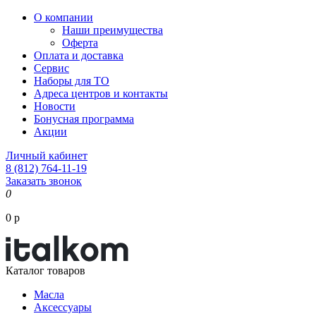
О компании
Наши преимущества
Оферта
Оплата и доставка
Сервис
Наборы для ТО
Адреса центров и контакты
Новости
Бонусная программа
Акции
Личный кабинет
8 (812) 764-11-19
Заказать звонок
0
0 р
Каталог товаров
Масла
Аксессуары