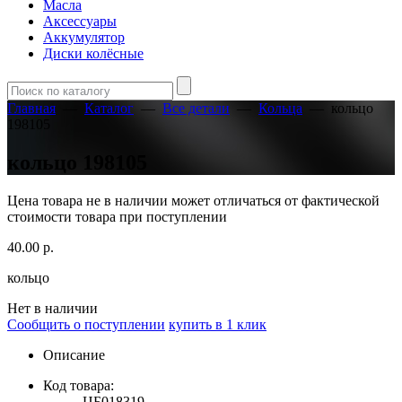
Масла
Аксессуары
Аккумулятор
Диски колёсные
Главная
—
Каталог
—
Все детали
—
Кольца
—
кольцо
198105
кольцо 198105
Цена товара не в наличии может отличаться от фактической
стоимости товара при поступлении
40.00
р.
кольцо
Нет в наличии
Сообщить о поступлении
купить в 1 клик
Описание
Код товара:
ЦБ018319