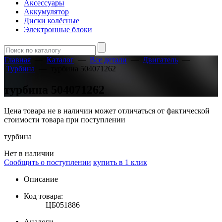
Аксессуары
Аккумулятор
Диски колёсные
Электронные блоки
Главная
—
Каталог
—
Все детали
—
Двигатель
—
Турбина
—
турбина 504071262
турбина 504071262
Цена товара не в наличии может отличаться от фактической
стоимости товара при поступлении
турбина
Нет в наличии
Сообщить о поступлении
купить в 1 клик
Описание
Код товара:
ЦБ051886
Аналоги