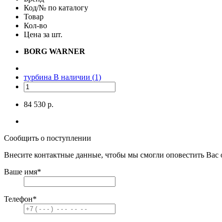
Код/№ по каталогу
Товар
Кол-во
Цена за шт.
BORG WARNER
турбина
В наличии (1)
84 530 р.
Сообщить о поступлении
Внесите контактные данные, чтобы мы смогли оповестить Вас 
Ваше имя
*
Телефон
*