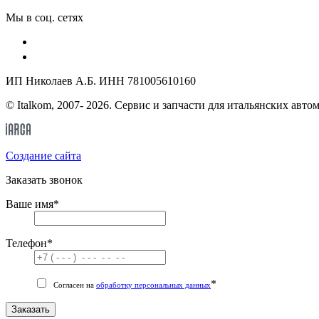
Мы в соц. сетях
ИП Николаев А.Б. ИНН 781005610160
© Italkom, 2007- 2026. Сервис и запчасти для итальянских авто
Cоздание сайта
Заказать звонок
Ваше имя
*
Телефон
*
*
Согласен на
обработку персональных данных
Заказать