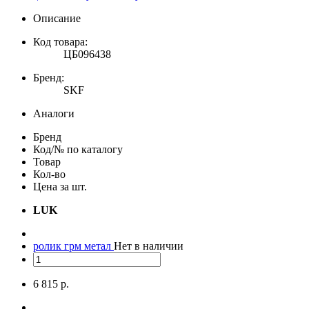
Описание
Код товара:
ЦБ096438
Бренд:
SKF
Аналоги
Бренд
Код/№ по каталогу
Товар
Кол-во
Цена за шт.
LUK
ролик грм метал
Нет в наличии
6 815 р.