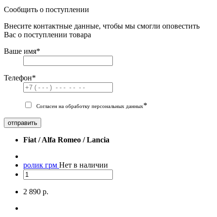
Сообщить о поступлении
Внесите контактные данные, чтобы мы смогли оповестить
Вас о поступлении товара
Ваше имя
*
Телефон
*
*
Согласен на обработку персональных данных
отправить
Fiat / Alfa Romeo / Lancia
ролик грм
Нет в наличии
2 890 р.