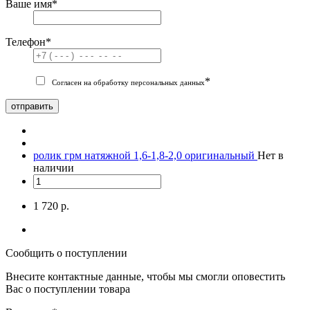
Ваше имя
*
Телефон
*
*
Согласен на обработку персональных данных
отправить
ролик грм натяжной 1,6-1,8-2,0 оригинальный
Нет в
наличии
1 720 р.
Сообщить о поступлении
Внесите контактные данные, чтобы мы смогли оповестить
Вас о поступлении товара