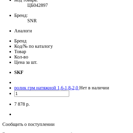
ЦБ042897
Бренд:
SNR
Аналоги
Бренд
Код/№ по каталогу
Товар
Кол-во
Цена за шт.
SKF
ролик грм натяжной 1,6-1,8-2,0
Нет в наличии
7 878 р.
Сообщить о поступлении