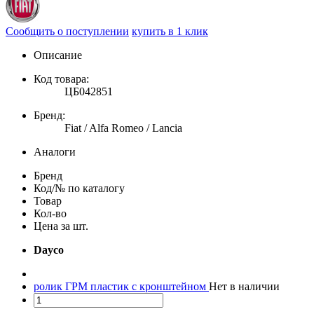
Сообщить о поступлении
купить в 1 клик
Описание
Код товара:
ЦБ042851
Бренд:
Fiat / Alfa Romeo / Lancia
Аналоги
Бренд
Код/№ по каталогу
Товар
Кол-во
Цена за шт.
Dayco
ролик ГРМ пластик с кронштейном
Нет в наличии