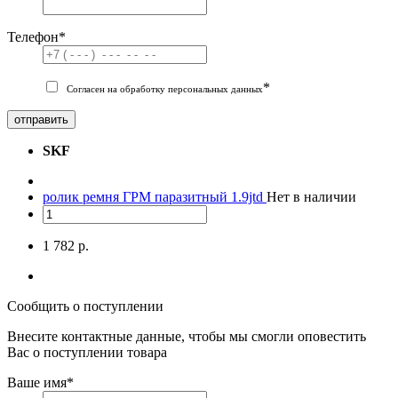
Телефон
*
*
Согласен на обработку персональных данных
отправить
SKF
ролик ремня ГРМ паразитный 1.9jtd
Нет в наличии
1 782 р.
Сообщить о поступлении
Внесите контактные данные, чтобы мы смогли оповестить
Вас о поступлении товара
Ваше имя
*