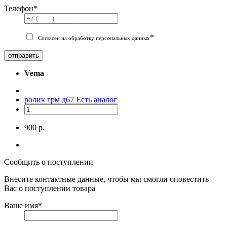
Телефон
*
*
Согласен на обработку персональных данных
отправить
Vema
ролик грм д67
Есть аналог
900 р.
Сообщить о поступлении
Внесите контактные данные, чтобы мы смогли оповестить
Вас о поступлении товара
Ваше имя
*