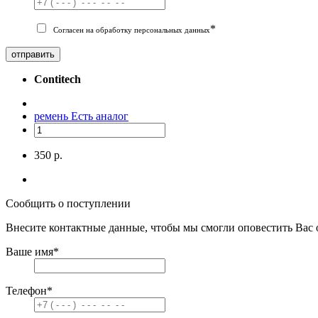
*
Согласен на обработку персональных данных
отправить
Contitech
ремень
Есть аналог
350 р.
Сообщить о поступлении
Внесите контактные данные, чтобы мы смогли оповестить Вас 
Ваше имя
*
Телефон
*