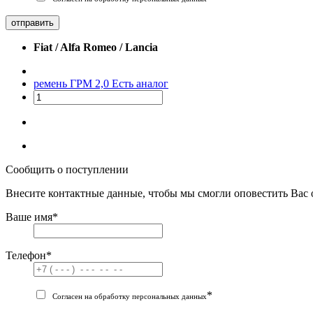
отправить
Fiat / Alfa Romeo / Lancia
ремень ГРМ 2,0
Есть аналог
Сообщить о поступлении
Внесите контактные данные, чтобы мы смогли оповестить Вас 
Ваше имя
*
Телефон
*
*
Согласен на обработку персональных данных