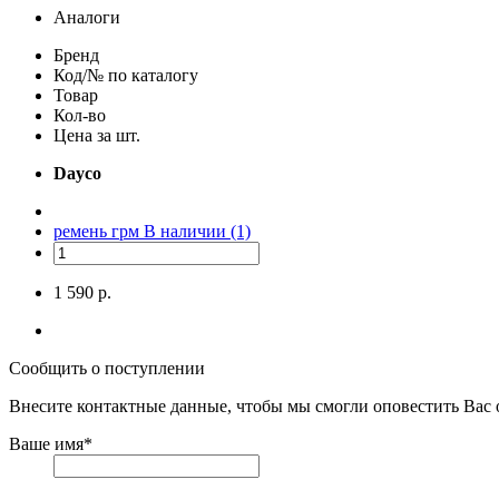
Аналоги
Бренд
Код/№ по каталогу
Товар
Кол-во
Цена за шт.
Dayco
ремень грм
В наличии (1)
1 590 р.
Сообщить о поступлении
Внесите контактные данные, чтобы мы смогли оповестить Вас 
Ваше имя
*