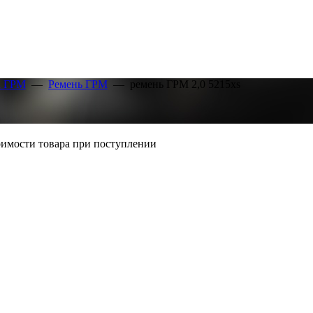
а ГРМ
—
Ремень ГРМ
—
ремень ГРМ 2,0 5215xs
тоимости товара при поступлении