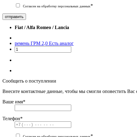
*
Согласен на обработку персональных данных
отправить
Fiat / Alfa Romeo / Lancia
ремень ГРМ 2,0
Есть аналог
Сообщить о поступлении
Внесите контактные данные, чтобы мы смогли оповестить Вас 
Ваше имя
*
Телефон
*
*
Согласен на обработку персональных данных