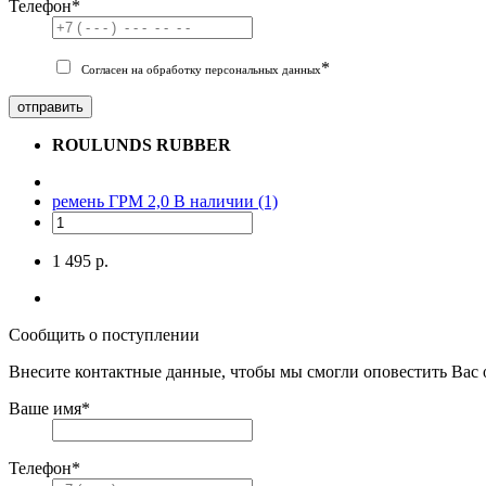
Телефон
*
*
Согласен на обработку персональных данных
отправить
ROULUNDS RUBBER
ремень ГРМ 2,0
В наличии (1)
1 495 р.
Сообщить о поступлении
Внесите контактные данные, чтобы мы смогли оповестить Вас 
Ваше имя
*
Телефон
*