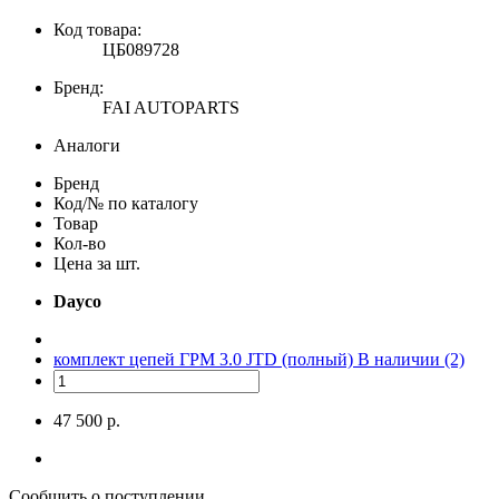
Код товара:
ЦБ089728
Бренд:
FAI AUTOPARTS
Аналоги
Бренд
Код/№ по каталогу
Товар
Кол-во
Цена за шт.
Dayco
комплект цепей ГРМ 3.0 JTD (полный)
В наличии (2)
47 500 р.
Сообщить о поступлении