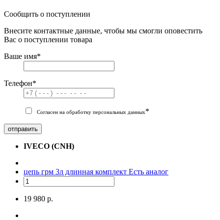
Сообщить о поступлении
Внесите контактные данные, чтобы мы смогли оповестить
Вас о поступлении товара
Ваше имя
*
Телефон
*
*
Согласен на обработку персональных данных
отправить
IVECO (CNH)
цепь грм 3л длинная комплект
Есть аналог
19 980 р.