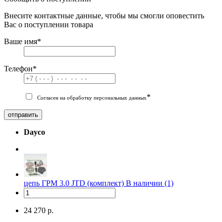
Внесите контактные данные, чтобы мы смогли оповестить
Вас о поступлении товара
Ваше имя
*
Телефон
*
*
Согласен на обработку персональных данных
отправить
Dayco
цепь ГРМ 3.0 JTD (комплект)
В наличии (1)
24 270 р.