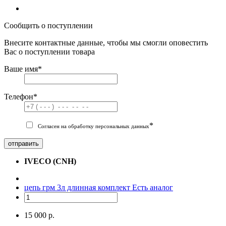
Сообщить о поступлении
Внесите контактные данные, чтобы мы смогли оповестить
Вас о поступлении товара
Ваше имя
*
Телефон
*
*
Согласен на обработку персональных данных
отправить
IVECO (CNH)
цепь грм 3л длинная комплект
Есть аналог
15 000 р.