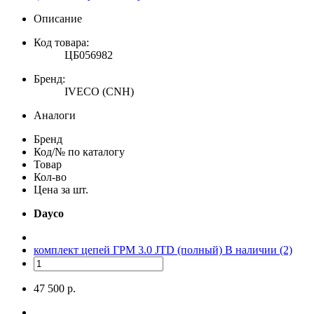
Описание
Код товара:
ЦБ056982
Бренд:
IVECO (CNH)
Аналоги
Бренд
Код/№ по каталогу
Товар
Кол-во
Цена за шт.
Dayco
комплект цепей ГРМ 3.0 JTD (полный)
В наличии (2)
47 500 р.