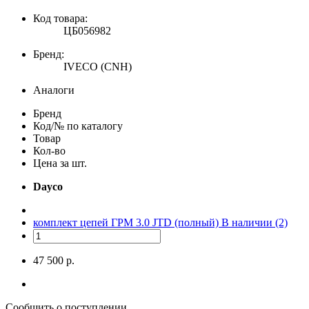
Код товара:
ЦБ056982
Бренд:
IVECO (CNH)
Аналоги
Бренд
Код/№ по каталогу
Товар
Кол-во
Цена за шт.
Dayco
комплект цепей ГРМ 3.0 JTD (полный)
В наличии (2)
47 500 р.
Сообщить о поступлении