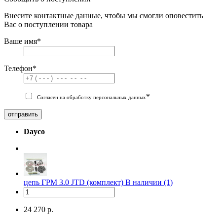
Внесите контактные данные, чтобы мы смогли оповестить
Вас о поступлении товара
Ваше имя
*
Телефон
*
*
Согласен на обработку персональных данных
отправить
Dayco
цепь ГРМ 3.0 JTD (комплект)
В наличии (1)
24 270 р.