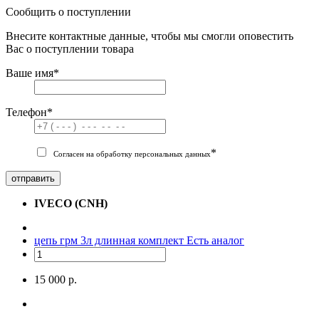
Сообщить о поступлении
Внесите контактные данные, чтобы мы смогли оповестить
Вас о поступлении товара
Ваше имя
*
Телефон
*
*
Согласен на обработку персональных данных
отправить
IVECO (CNH)
цепь грм 3л длинная комплект
Есть аналог
15 000 р.