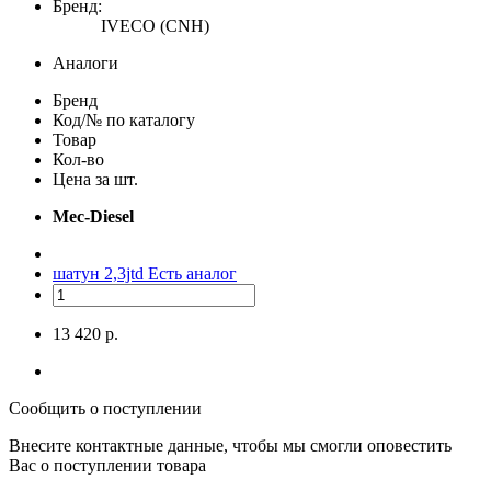
Бренд:
IVECO (CNH)
Аналоги
Бренд
Код/№ по каталогу
Товар
Кол-во
Цена за шт.
Mec-Diesel
шатун 2,3jtd
Есть аналог
13 420 р.
Сообщить о поступлении
Внесите контактные данные, чтобы мы смогли оповестить
Вас о поступлении товара