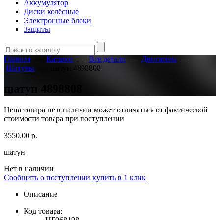
Аккумулятор
Диски колёсные
Электронные блоки
Защиты
Главная
—
Каталог
—
Все детали
—
Двигатель
—
Шатуны
—
шатун 4898808
шатун 4898808
Цена товара не в наличии может отличаться от фактической
стоимости товара при поступлении
3550.00
р.
шатун
Нет в наличии
Сообщить о поступлении
купить в 1 клик
Описание
Код товара:
ЦБ068198