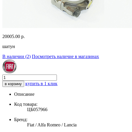
20005.00
р.
шатун
В наличии (2)
Посмотреть наличие в магазинах
купить в 1 клик
в корзину
Описание
Код товара:
ЦБ057966
Бренд:
Fiat / Alfa Romeo / Lancia