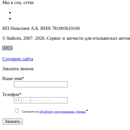
Мы в соц. сетях
ИП Николаев А.Б. ИНН 781005610160
© Italkom, 2007- 2026. Сервис и запчасти для итальянских авто
Cоздание сайта
Заказать звонок
Ваше имя
*
Телефон
*
*
Согласен на
обработку персональных данных
Заказать