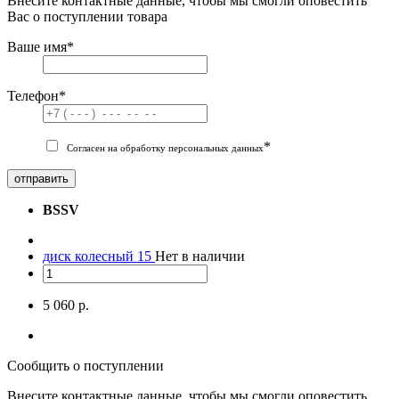
Внесите контактные данные, чтобы мы смогли оповестить
Вас о поступлении товара
Ваше имя
*
Телефон
*
*
Согласен на обработку персональных данных
отправить
BSSV
диск колесный 15
Нет в наличии
5 060 р.
Сообщить о поступлении
Внесите контактные данные, чтобы мы смогли оповестить