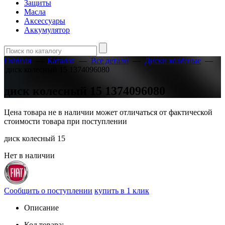
Защиты
Масла
Аксессуары
Аккумулятор
Главная
—
Каталог
—
Все детали
—
Диски колёсные
—
диск колесный 15 1374096080
диск колесный 15 1374096080
Цена товара не в наличии может отличаться от фактической
стоимости товара при поступлении
диск колесный 15
Нет в наличии
Сообщить о поступлении
купить в 1 клик
Описание
Код товара: