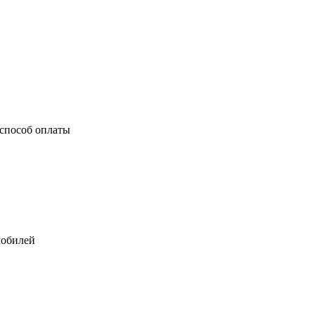
способ оплаты
мобилей