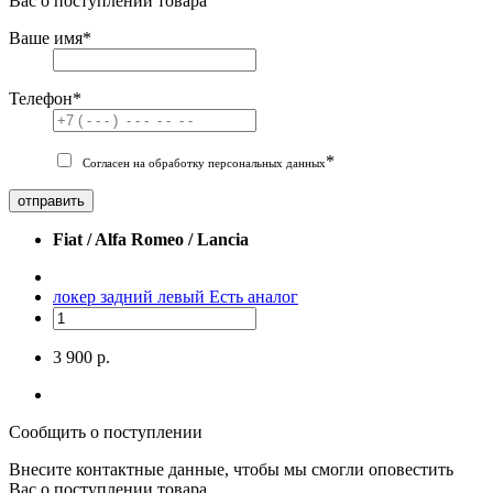
Вас о поступлении товара
Ваше имя
*
Телефон
*
*
Согласен на обработку персональных данных
отправить
Fiat / Alfa Romeo / Lancia
локер задний левый
Есть аналог
3 900 р.
Сообщить о поступлении
Внесите контактные данные, чтобы мы смогли оповестить
Вас о поступлении товара