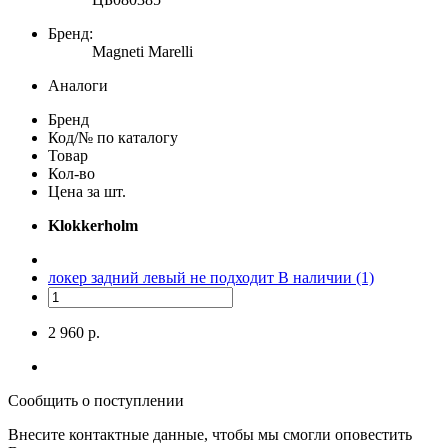
Бренд:
Magneti Marelli
Аналоги
Бренд
Код/№ по каталогу
Товар
Кол-во
Цена за шт.
Klokkerholm
локер задний левый не подходит
В наличии (1)
2 960 р.
Сообщить о поступлении
Внесите контактные данные, чтобы мы смогли оповестить