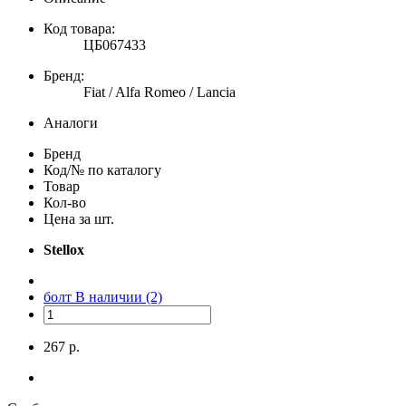
Код товара:
ЦБ067433
Бренд:
Fiat / Alfa Romeo / Lancia
Аналоги
Бренд
Код/№ по каталогу
Товар
Кол-во
Цена за шт.
Stellox
болт
В наличии (2)
267 р.