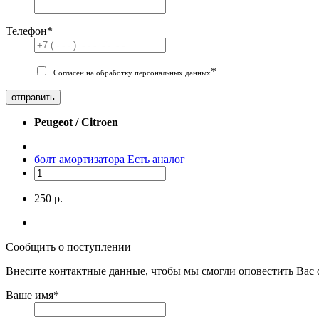
Телефон
*
*
Согласен на обработку персональных данных
отправить
Peugeot / Citroen
болт амортизатора
Есть аналог
250 р.
Сообщить о поступлении
Внесите контактные данные, чтобы мы смогли оповестить Вас 
Ваше имя
*