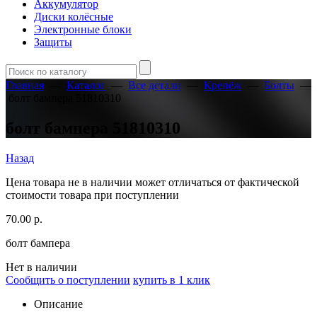
Аккумулятор
Диски колёсные
Электронные блоки
Защиты
Главная
—
Каталог
—
Все детали
—
Крепёж
—
Болты
—
болт бампера 51810310
болт бампера 51810310
Назад
Цена товара не в наличии может отличаться от фактической
стоимости товара при поступлении
70.00
р.
болт бампера
Нет в наличии
Сообщить о поступлении
купить в 1 клик
Описание