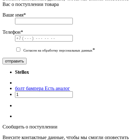
Вас о поступлении товара
Ваше имя
*
Телефон
*
*
Согласен на обработку персональных данных
отправить
Stellox
болт бампера
Есть аналог
Сообщить о поступлении
Внесите контактные данные, чтобы мы смогли оповестить