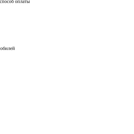
способ оплаты
мобилей