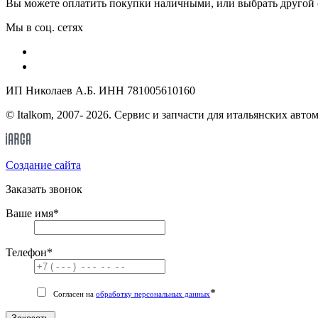
Вы можете оплатить покупки наличными, или выбрать другой 
Мы в соц. сетях
ИП Николаев А.Б. ИНН 781005610160
© Italkom, 2007- 2026. Сервис и запчасти для итальянских авто
Cоздание сайта
Заказать звонок
Ваше имя
*
Телефон
*
*
Согласен на
обработку персональных данных