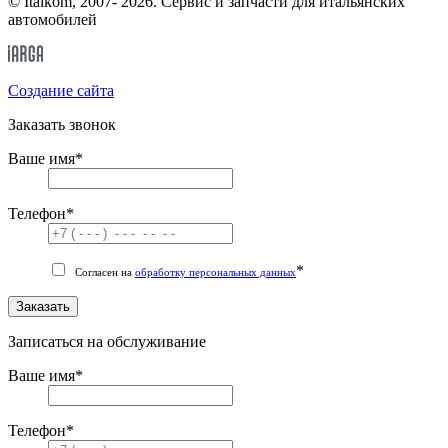
© Italkom, 2007- 2026. Сервис и запчасти для итальянских
автомобилей
Cоздание сайта
Заказать звонок
Ваше имя
*
Телефон
*
*
Согласен на
обработку персональных данных
Заказать
Записаться на обслуживание
Ваше имя
*
Телефон
*