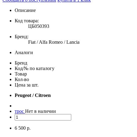
Описание
Код товара:
ЦБ050393
Бренд:
Fiat / Alfa Romeo / Lancia
Аналоги
Бренд
Код/№ по каталогу
Товар
Кол-во
Цена за шт.
Peugeot / Citroen
трос
Нет в наличии
6 500 р.