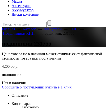
Масла
Аксессуары
Аккумулятор
Диски колёсные
Главная
—
Каталог
—
Все детали
—
КПП
—
Подшипники КПП
—
подшипник 231755
подшипник 231755
Цена товара не в наличии может отличаться от фактической
стоимости товара при поступлении
4200.00
р.
подшипник
Нет в наличии
Сообщить о поступлении
купить в 1 клик
Описание
Код товара:
ЦБ029563