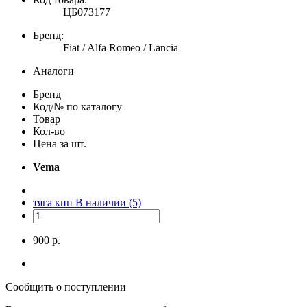
ЦБ073177
Бренд:
Fiat / Alfa Romeo / Lancia
Аналоги
Бренд
Код/№ по каталогу
Товар
Кол-во
Цена за шт.
Vema
тяга кпп
В наличии (5)
900 р.
Сообщить о поступлении