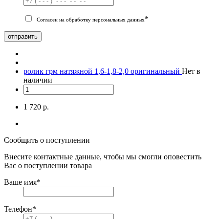
*
Согласен на обработку персональных данных
отправить
ролик грм натяжной 1,6-1,8-2,0 оригинальный
Нет в
наличии
1 720 р.
Сообщить о поступлении
Внесите контактные данные, чтобы мы смогли оповестить
Вас о поступлении товара
Ваше имя
*
Телефон
*