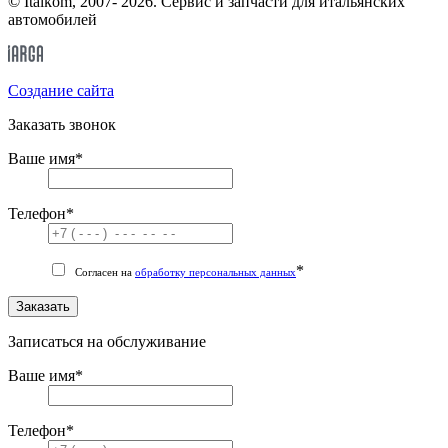
© Italkom, 2007- 2026. Сервис и запчасти для итальянских
автомобилей
Cоздание сайта
Заказать звонок
Ваше имя
*
Телефон
*
*
Согласен на
обработку персональных данных
Заказать
Записаться на обслуживание
Ваше имя
*
Телефон
*