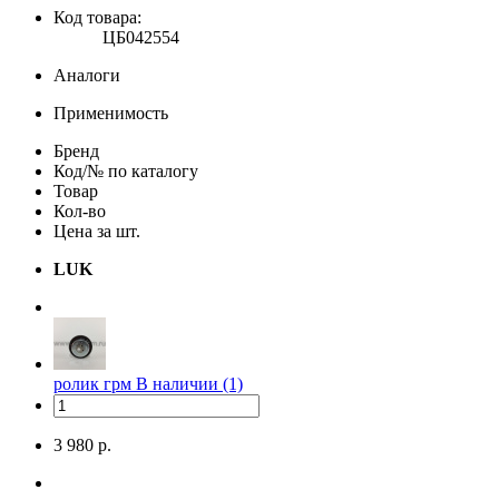
Код товара:
ЦБ042554
Аналоги
Применимость
Бренд
Код/№ по каталогу
Товар
Кол-во
Цена за шт.
LUK
ролик грм
В наличии (1)
3 980 р.